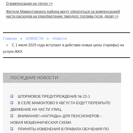
О компенсации на тепло >>
Жители Мамонтовского района могут обратиться за компенсацией
части расходов на приобретение твердого топлива (угля, дров) >>
Главная
НОВОСТИ
Новости
С 1 июля 2025 года вступают в действие новые цены (тарифы) на
услуги ЖКХ
ПОСЛЕДНИЕ НОВОСТИ
ШТОРМОВОЕ ПРЕДУПРЕЖДЕНИЕ № 22-1
В СЕЛЕ МАМОНТОВО 9 АВГУСТА БУДУТ ПЕРЕКРЫТО
ДВИЖЕНИЕ НА ЧАСТИ УЛИЦ.
ВНИМАНИЕ! «НАГРАДЫ» ДЛЯ ПЕНСИОНЕРОВ –
НОВАЯ МОШЕННИЧЕСКАЯ СХЕМА
ПРИНЯТЫ ИЗМЕНЕНИЯ В ПРАВИЛА ОБУЧЕНИЯ ПО