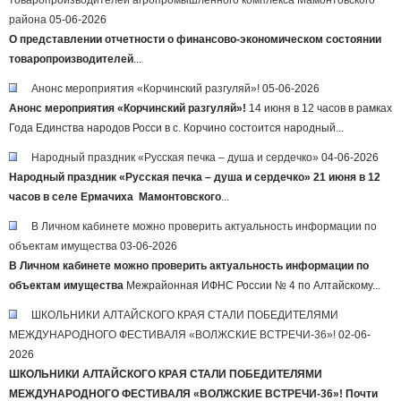
товаропроизводителей агропромышленного комплекса Мамонтовского
района
05-06-2026
О представлении отчетности о финансово-экономическом состоянии
товаропроизводителей
...
Анонс мероприятия «Корчинский разгуляй»!
05-06-2026
Анонс мероприятия «
Корчинский разгуляй»!
14 июня в 12 часов в рамках
Года Единства народов Росси в с. Корчино состоится народный...
Народный праздник «Русская печка – душа и сердечко»
04-06-2026
Народный праздник
«Русская печка – душа и сердечко»
21 июня в 12
часов в селе Ермачиха Мамонтовского
...
В Личном кабинете можно проверить актуальность информации по
объектам имущества
03-06-2026
В Личном кабинете можно проверить актуальность информации по
объектам имущества
Межрайонная ИФНС России № 4 по Алтайскому...
ШКОЛЬНИКИ АЛТАЙСКОГО КРАЯ СТАЛИ ПОБЕДИТЕЛЯМИ
МЕЖДУНАРОДНОГО ФЕСТИВАЛЯ «ВОЛЖСКИЕ ВСТРЕЧИ-36»!
02-06-
2026
ШКОЛЬНИКИ АЛТАЙСКОГО КРАЯ СТАЛИ ПОБЕДИТЕЛЯМИ
МЕЖДУНАРОДНОГО ФЕСТИВАЛЯ «ВОЛЖСКИЕ ВСТРЕЧИ-36»!
Почти