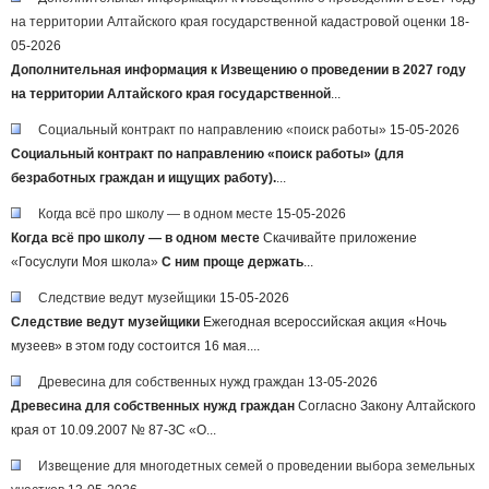
на территории Алтайского края государственной кадастровой оценки
18-
05-2026
Дополнительная информация к Извещению о проведении в 2027 году
на территории Алтайского края государственной
...
Социальный контракт по направлению «поиск работы»
15-05-2026
Социальный контракт по направлению «поиск работы» (для
безработных граждан и ищущих работу).
...
Когда всё про школу — в одном месте
15-05-2026
Когда всё про школу — в одном месте
Скачивайте приложение
«Госуслуги Моя школа»
С ним проще держать
...
Следствие ведут музейщики
15-05-2026
Следствие ведут музейщики
Ежегодная всероссийская акция «Ночь
музеев» в этом году состоится 16 мая....
Древесина для собственных нужд граждан
13-05-2026
Древесина для собственных нужд граждан
Согласно Закону Алтайского
края от 10.09.2007 № 87-ЗС «О...
Извещение для многодетных семей о проведении выбора земельных