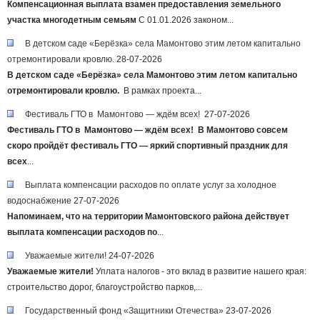
Компенсационная выплата взамен предоставления земельного
участка многодетным семьям
С 01.01.2026 законом...
В детском саде «Берёзка» села Мамонтово этим летом капитально
отремонтировали кровлю.
28-07-2026
В детском саде «Берёзка» села Мамонтово этим летом капитально
отремонтировали кровлю.
⁣ В рамках проекта...
Фестиваль ГТО в Мамонтово — ждём всех!
27-07-2026
Фестиваль ГТО в Мамонтово — ждём всех!
В Мамонтово совсем
скоро пройдёт фестиваль ГТО — яркий спортивный праздник для
всех
...
Выплата компенсации расходов по оплате услуг за холодное
водоснабжение
27-07-2026
Напоминаем, что на территории Мамонтовского района действует
выплата компенсации расходов по
...
Уважаемые жители!
24-07-2026
Уважаемые жители!
Уплата налогов - это вклад в развитие нашего края:
строительство дорог, благоустройство парков,...
Государственный фонд «Защитники Отечества»
23-07-2026