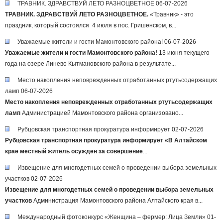
ТРАВНИК. ЗДРАВСТВУЙ ЛЕТО РАЗНОЦВЕТНОЕ
06-07-2026
ТРАВНИК. ЗДРАВСТВУЙ ЛЕТО РАЗНОЦВЕТНОЕ.
«Травник» - это
праздник, который состоялся 4 июля в пос. Гришенском, в...
Уважаемые жители и гости Мамонтовского района!
06-07-2026
Уважаемые жители и гости Мамонтовского района!
13 июня текущего
года на озере Линево Кытмановского района в результате...
Место накопления неповрежденных отработанных ртутьсодержащих
ламп
06-07-2026
Место накопления неповрежденных отработанных ртутьсодержащих
ламп
Администрацией Мамонтовского района организовано...
Рубцовская транспортная прокуратура информирует
02-07-2026
Рубцовская транспортная прокуратура информирует
«В Алтайском
крае местный житель осужден за совершение
...
Извещение для многодетных семей о проведении выбора земельных
участков
02-07-2026
Извещение для многодетных семей о проведении выбора земельных
участков
Администрация Мамонтовского района Алтайского края в...
Международный фотоконкурс «Женщина – фермер: Лица Земли»
01-