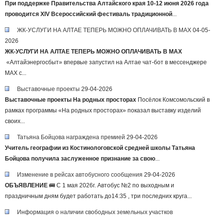
При поддержке Правительства Алтайского края 10-12 июня 2026 года
проводится XIV Всероссийский фестиваль традиционной
...
ЖК-УСЛУГИ НА АЛТАЕ ТЕПЕРЬ МОЖНО ОПЛАЧИВАТЬ В MAX
04-05-
2026
ЖК-УСЛУГИ НА АЛТАЕ ТЕПЕРЬ МОЖНО ОПЛАЧИВАТЬ В MAX
«Алтайэнергосбыт» впервые запустил на Алтае чат-бот в мессенджере
MAX с...
Выставочные проекты
29-04-2026
Выставочные проекты
На родных просторах
Посёлок Комсомольский в
рамках программы «На родных просторах» показал выставку изделий
своих...
Татьяна Бойцова награждена премией
29-04-2026
Учитель географии из Костинологовской средней школы Татьяна
Бойцова получила заслуженное признание за свою
...
Изменение в рейсах автобусного сообщения
29-04-2026
ОБЪЯВЛЕНИЕ
🚌 С 1 мая 2026г. Автобус №2 по выходным и
праздничным дням будет работать до14:35 , три последних круга...
Информация о наличии свободных земельных участков