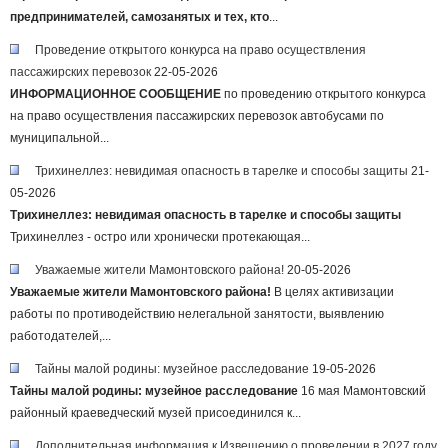
предпринимателей, самозанятых и тех, кто
...
Проведение открытого конкурса на право осуществления
пассажирских перевозок
22-05-2026
ИНФОРМАЦИОННОЕ СООБЩЕНИЕ
по проведению открытого конкурса
на право осуществления пассажирских перевозок автобусами по
муниципальной...
Трихинеллез: невидимая опасность в тарелке и способы защиты
21-
05-2026
Трихинеллез: невидимая опасность в тарелке и способы защиты
Трихинеллез - остро или хронически протекающая...
Уважаемые жители Мамонтовского района!
20-05-2026
Уважаемые жители Мамонтовского района!
В целях активизации
работы по противодействию нелегальной занятости, выявлению
работодателей,...
Тайны малой родины: музейное расследование
19-05-2026
Тайны малой родины: музейное расследование
16 мая Мамонтовский
районный краеведческий музей присоединился к...
Дополнительная информация к Извещению о проведении в 2027 году