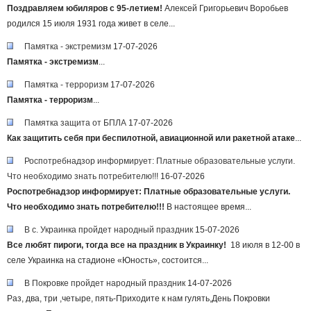
Поздравляем юбиляров с 95-летием!
Алексей Григорьевич Воробьев
родился 15 июля 1931 года живет в селе...
Памятка - экстремизм
17-07-2026
Памятка - экстремизм
...
Памятка - терроризм
17-07-2026
Памятка - терроризм
...
Памятка защита от БПЛА
17-07-2026
Как защитить себя при беспилотной, авиационной или ракетной атаке
...
Роспотребнадзор информирует: Платные образовательные услуги.
Что необходимо знать потребителю!!!
16-07-2026
Роспотребнадзор информирует:
Платные образовательные услуги.
Что необходимо знать потребителю!!!
В настоящее время...
В с. Украинка пройдет народный праздник
15-07-2026
Все любят пироги, тогда все на праздник в Украинку!
⁣ 18 июля в 12-00 в
селе Украинка на стадионе «Юность», состоится...
В Покровке пройдет народный праздник
14-07-2026
Раз, два, три ,четыре, пять-Приходите к нам гулять,День Покровки