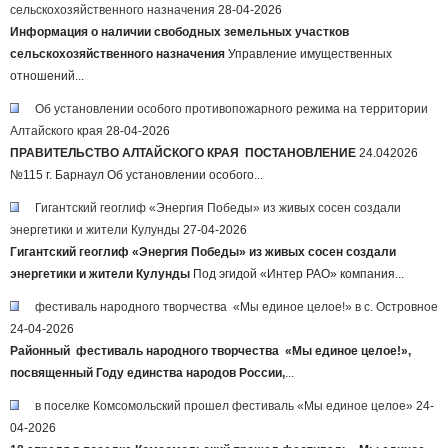
сельскохозяйственного назначения
28-04-2026
Информация о наличии свободных земельных участков
сельскохозяйственного назначения
Управление имущественных
отношений...
Об установлении особого противопожарного режима на территории
Алтайского края
28-04-2026
ПРАВИТЕЛЬСТВО АЛТАЙСКОГО КРАЯ
ПОСТАНОВЛЕНИЕ
24.042026
№115 г. Барнаул Об установлении особого...
Гигантский геоглиф «Энергия Победы» из живых сосен создали
энергетики и жители Кулунды
27-04-2026
Гигантский геоглиф «Энергия Победы» из живых сосен
создали
энергетики и жители Кулунды
Под эгидой «Интер РАО» компания...
фестиваль народного творчества «Мы единое целое!» в с. Островное
24-04-2026
Районный фестиваль народного творчества «Мы единое целое!»,
посвященный Году единства народов России,
...
в поселке Комсомольский прошел фестиваль «Мы единое целое»
24-
04-2026