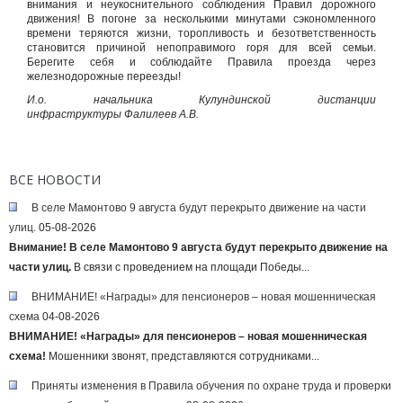
внимания и неукоснительного соблюдения Правил дорожного
движения! В погоне за несколькими минутами сэкономленного
времени теряются жизни, торопливость и безответственность
становится причиной непоправимого горя для всей семьи.
Берегите себя и соблюдайте Правила проезда через
железнодорожные переезды!
И.о. начальника Кулундинской дистанции
инфраструктуры Фалилеев А.В.
ВСЕ НОВОСТИ
В селе Мамонтово 9 августа будут перекрыто движение на части
улиц.
05-08-2026
Внимание! В селе Мамонтово 9 августа будут перекрыто движение на
части улиц.
В связи с проведением на площади Победы...
ВНИМАНИЕ! «Награды» для пенсионеров – новая мошенническая
схема
04-08-2026
ВНИМАНИЕ! «Награды» для пенсионеров – новая мошенническая
схема!
Мошенники звонят, представляются сотрудниками...
Приняты изменения в Правила обучения по охране труда и проверки