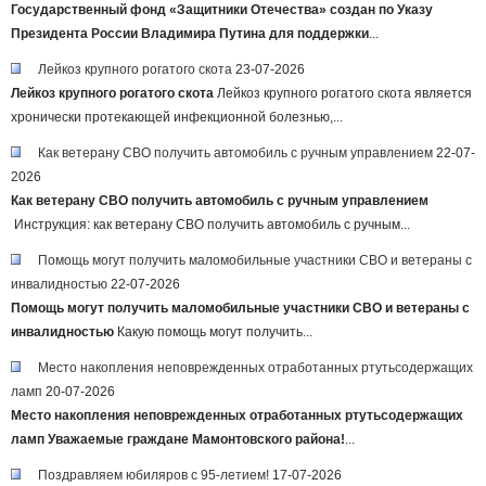
Государственный фонд «Защитники Отечества» создан по Указу
Президента России Владимира Путина для поддержки
...
Лейкоз крупного рогатого скота
23-07-2026
Лейкоз крупного рогатого скота
Лейкоз крупного рогатого скота является
хронически протекающей инфекционной болезнью,...
Как ветерану СВО получить автомобиль с ручным управлением
22-07-
2026
Как ветерану СВО получить автомобиль с ручным управлением
Инструкция: как ветерану СВО получить автомобиль с ручным...
Помощь могут получить маломобильные участники СВО и ветераны с
инвалидностью
22-07-2026
Помощь могут получить маломобильные участники СВО и ветераны с
инвалидностью
Какую помощь могут получить...
Место накопления неповрежденных отработанных ртутьсодержащих
ламп
20-07-2026
Место накопления неповрежденных отработанных ртутьсодержащих
ламп
Уважаемые граждане Мамонтовского района!
...
Поздравляем юбиляров с 95-летием!
17-07-2026