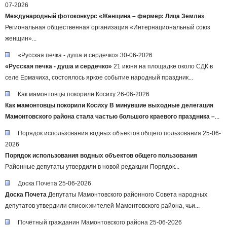
07-2026
Международный фотоконкурс «Женщина – фермер: Лица Земли»
Региональная общественная организация «Интернациональный союз
женщин»...
«Русская печка - душа и сердечко»
30-06-2026
«Русская печка - душа и сердечко»
21 июня на площадке около СДК в
селе Ермачиха, состоялось яркое событие народный праздник...
Как мамонтовцы покорили Косиху
26-06-2026
Как мамонтовцы покорили Косиху
В минувшие выходные делегация
Мамонтовского района стала частью большого краевого праздника –
...
Порядок использования водных объектов общего пользования
25-06-
2026
Порядок использования водных объектов общего пользования
Районные депутаты утвердили в новой редакции Порядок...
Доска Почета
25-06-2026
Доска Почета
Депутаты Мамонтовского районного Совета народных
депутатов утвердили список жителей Мамонтовского района, чьи...
Почётный гражданин Мамонтовского района
25-06-2026